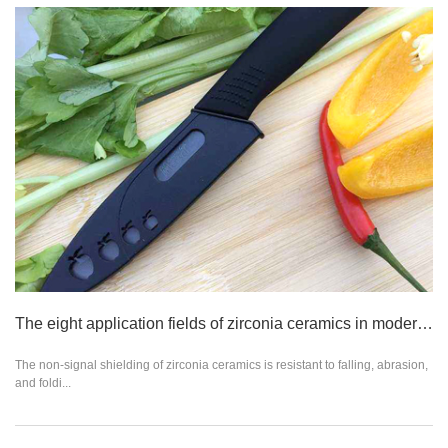
The eight application fields of zirconia ceramics in modern life
The non-signal shielding of zirconia ceramics is resistant to falling, abrasion,
and foldi...