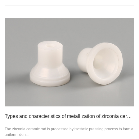
Types and characteristics of metallization of zirconia ceramic rods
The zirconia ceramic rod is processed by isostatic pressing process to form a
uniform, den...