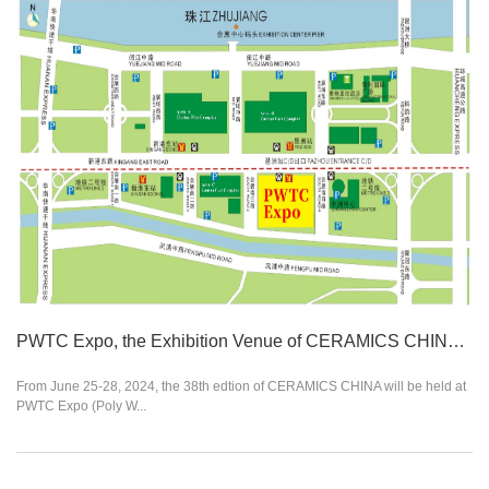
PWTC Expo, the Exhibition Venue of CERAMICS CHINA 2024
From June 25-28, 2024, the 38th edtion of CERAMICS CHINA will be held at
PWTC Expo (Poly W...