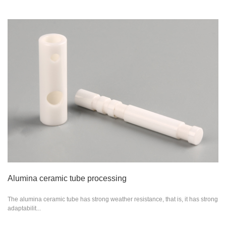
Alumina ceramic tube processing
The alumina ceramic tube has strong weather resistance, that is, it has strong
adaptabilit...