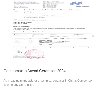
Compomax to Attend Ceramitec 2024
As a leading manufacturer of technical ceramics in China, Compomax
Technology Co., Ltd. is...