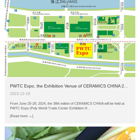
PWTC Expo, the Exhibition Venue of CERAMICS CHINA 2024
2023-12-19
From June 25-28, 2024, the 38th edtion of CERAMICS CHINA will be held at
PWTC Expo (Poly World Trade Center Exhibition H...
[Read more →]