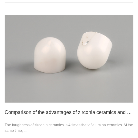
Comparison of the advantages of zirconia ceramics and alumina ceramics
The toughness of zirconia ceramics is 4 times that of alumina ceramics. At the
same time, ...