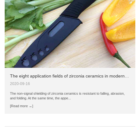
The eight application fields of zirconia ceramics in modern life
2020-09-16
The non-signal shielding of zirconia ceramics is resistant to falling, abrasion,
and folding. At the same time, the appe...
[Read more →]