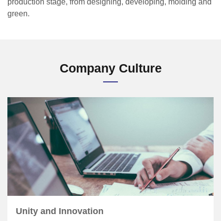
production stage, from designing, developing, molding and
green.
Company Culture
Unity and Innovation