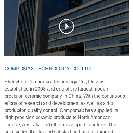
COMPOMAX TECHNOLOGY CO.,LTD
Shenzhen Compomax Technology Co., Ltd was
established in 2008 and one of the largest modern
precision ceramic company in China. With the continuous
efforts of research and development as well as strict
production quality control, Compomax has supplied its
high-precision ceramic products to North American,
Europe, Australia and other developed countries. The
positive feedbacks and satisfaction has encouraged