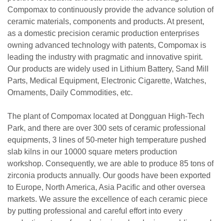
Compomax to continuously provide the advance solution of
ceramic materials, components and products. At present,
as a domestic precision ceramic production enterprises
owning advanced technology with patents, Compomax is
leading the industry with pragmatic and innovative spirit.
Our products are widely used in Lithium Battery, Sand Mill
Parts, Medical Equipment, Electronic Cigarette, Watches,
Ornaments, Daily Commodities, etc.
The plant of Compomax located at Dongguan High-Tech
Park, and there are over 300 sets of ceramic professional
equipments, 3 lines of 50-meter high temperature pushed
slab kilns in our 10000 square meters production
workshop. Consequently, we are able to produce 85 tons of
zirconia products annually. Our goods have been exported
to Europe, North America, Asia Pacific and other oversea
markets. We assure the excellence of each ceramic piece
by putting professional and careful effort into every