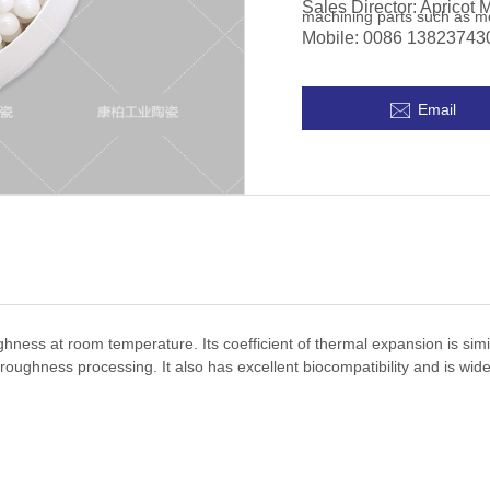
Sales Director: Apricot 
machining parts such as m
Mobile: 0086 13823743

Email
hness at room temperature. Its coefficient of thermal expansion is simila
 roughness processing. It also has excellent biocompatibility and is wide