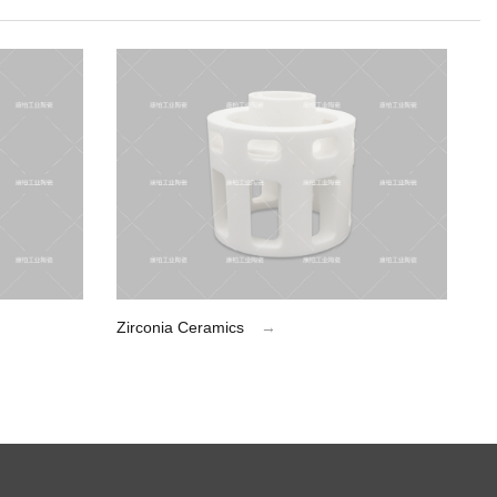
Zirconia Ceramics
→