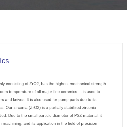
ics
nly consisting of ZrO2, has the highest mechanical strength
oom temperature of all major fine ceramics. It is used to
rs and knives. It is also used for pump parts due to its
. Our zirconia (ZrO2) is a partially stabilized zirconia
. Due to the small particle diameter of PSZ material, it
 machining, and its application in the field of precision