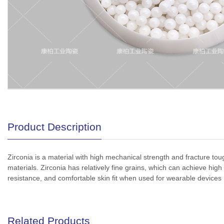
Product Description
Zirconia is a material with high mechanical strength and fracture toug
materials. Zirconia has relatively fine grains, which can achieve high
resistance, and comfortable skin fit when used for wearable devices
Related Products